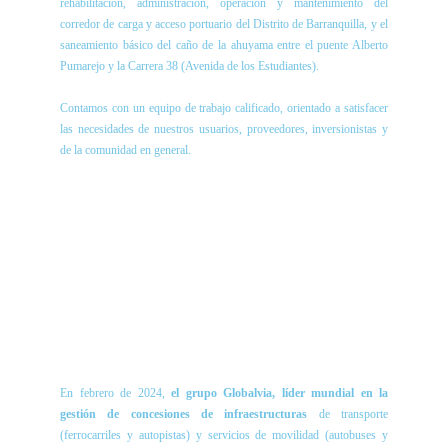
rehabilitación, administración, operación y mantenimiento del
corredor de carga y acceso portuario del Distrito de Barranquilla, y el
saneamiento básico del caño de la ahuyama entre el puente Alberto
Pumarejo y la Carrera 38 (Avenida de los Estudiantes).
Contamos con un equipo de trabajo calificado, orientado a satisfacer
las necesidades de nuestros usuarios, proveedores, inversionistas y
de la comunidad en general.
En febrero de 2024,
el grupo Globalvia, líder mundial en la
gestión de concesiones de infraestructuras
de transporte
(ferrocarriles y autopistas) y servicios de movilidad (autobuses y