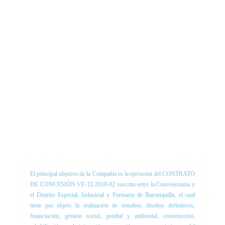
El principal objetivo de la Compañía es la ejecución del CONTRATO
DE CONCESIÓN VF-12-2010-02 suscrito entre la Concesionaria y
el Distrito Especial, Industrial y Portuario de Barranquilla, el cual
tiene por objeto la realización de estudios, diseños definitivos,
financiación, gestión social, predial y ambiental, construcción,